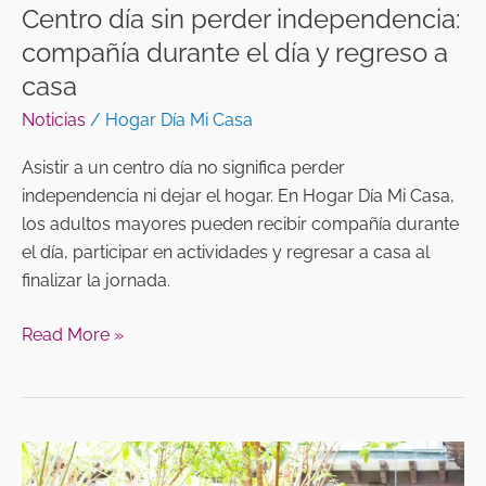
a
Centro día sin perder independencia:
casa
compañía durante el día y regreso a
casa
Noticias
/
Hogar Día Mi Casa
Asistir a un centro día no significa perder
independencia ni dejar el hogar. En Hogar Día Mi Casa,
los adultos mayores pueden recibir compañía durante
el día, participar en actividades y regresar a casa al
finalizar la jornada.
Read More »
Cómo
elegir