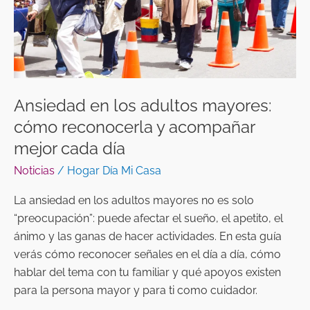
reconocerla
y
acompañar
mejor
cada
día
Ansiedad en los adultos mayores:
cómo reconocerla y acompañar
mejor cada día
Noticias
/
Hogar Día Mi Casa
La ansiedad en los adultos mayores no es solo
“preocupación”: puede afectar el sueño, el apetito, el
ánimo y las ganas de hacer actividades. En esta guía
verás cómo reconocer señales en el día a día, cómo
hablar del tema con tu familiar y qué apoyos existen
para la persona mayor y para ti como cuidador.