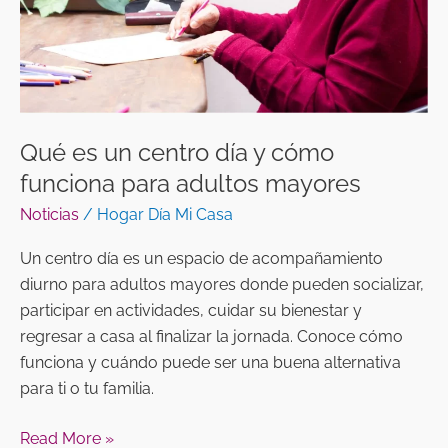
cómo
funciona
para
adultos
mayores
Qué es un centro día y cómo
funciona para adultos mayores
Noticias
/
Hogar Día Mi Casa
Un centro día es un espacio de acompañamiento
diurno para adultos mayores donde pueden socializar,
participar en actividades, cuidar su bienestar y
regresar a casa al finalizar la jornada. Conoce cómo
funciona y cuándo puede ser una buena alternativa
para ti o tu familia.
Read More »