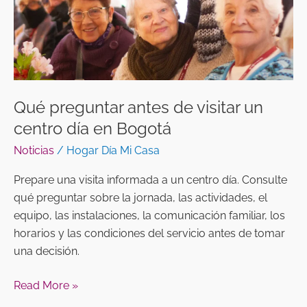
centro
día
en
Bogotá
Qué preguntar antes de visitar un
centro día en Bogotá
Noticias
/
Hogar Día Mi Casa
Prepare una visita informada a un centro día. Consulte
qué preguntar sobre la jornada, las actividades, el
equipo, las instalaciones, la comunicación familiar, los
horarios y las condiciones del servicio antes de tomar
una decisión.
Read More »