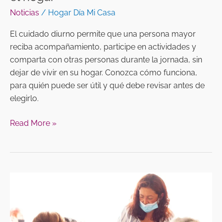
Noticias
/
Hogar Día Mi Casa
El cuidado diurno permite que una persona mayor
reciba acompañamiento, participe en actividades y
comparta con otras personas durante la jornada, sin
dejar de vivir en su hogar. Conozca cómo funciona,
para quién puede ser útil y qué debe revisar antes de
elegirlo.
Read More »
Rutina
diaria
para
adultos