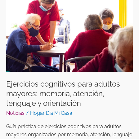
para
adultos
mayores:
memoria,
atención,
lenguaje
y
orientación
Ejercicios cognitivos para adultos
mayores: memoria, atención,
lenguaje y orientación
Noticias
/
Hogar Día Mi Casa
Guía práctica de ejercicios cognitivos para adultos
mayores organizados por memoria, atención, lenguaje