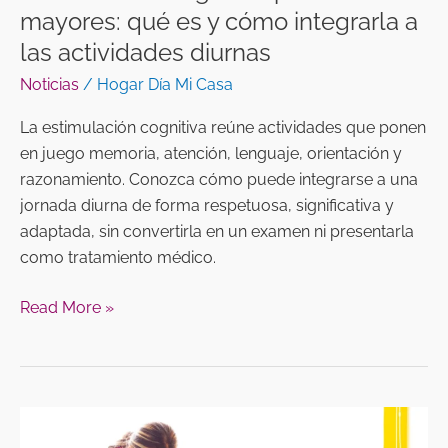
actividades
mayores: qué es y cómo integrarla a
diurnas
las actividades diurnas
Noticias
/
Hogar Día Mi Casa
La estimulación cognitiva reúne actividades que ponen
en juego memoria, atención, lenguaje, orientación y
razonamiento. Conozca cómo puede integrarse a una
jornada diurna de forma respetuosa, significativa y
adaptada, sin convertirla en un examen ni presentarla
como tratamiento médico.
Read More »
Ejercicios
cognitivos