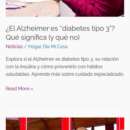
(y
qué
no)
¿El Alzheimer es “diabetes tipo 3”?
Qué significa (y qué no)
Noticias
/
Hogar Día Mi Casa
Explora si el Alzheimer es diabetes tipo 3, su relación
con la insulina y cómo prevenirlo con hábitos
saludables. Aprende más sobre cuidado especializado.
Read More »
Estrés
en