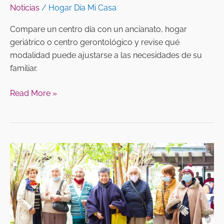
Noticias
/
Hogar Día Mi Casa
Compare un centro día con un ancianato, hogar
geriátrico o centro gerontológico y revise qué
modalidad puede ajustarse a las necesidades de su
familiar.
Read More »
Actividades
instrumentales
de
la
vida
diaria