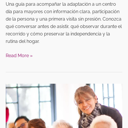
Una guía para acompañar la adaptación a un centro
día para mayores con información clara, participación
de la persona y una primera visita sin presión. Conozca
qué conversar antes de asistir, qué observar durante el
recorrido y cómo preservar la independencia y la
rutina del hogar.
Read More »
Qué
preguntar
antes
de
visitar
un