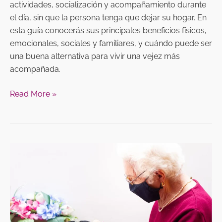
actividades, socialización y acompañamiento durante
el día, sin que la persona tenga que dejar su hogar. En
esta guía conocerás sus principales beneficios físicos,
emocionales, sociales y familiares, y cuándo puede ser
una buena alternativa para vivir una vejez más
acompañada.
Read More »
Qué
es
un
centro
día
y