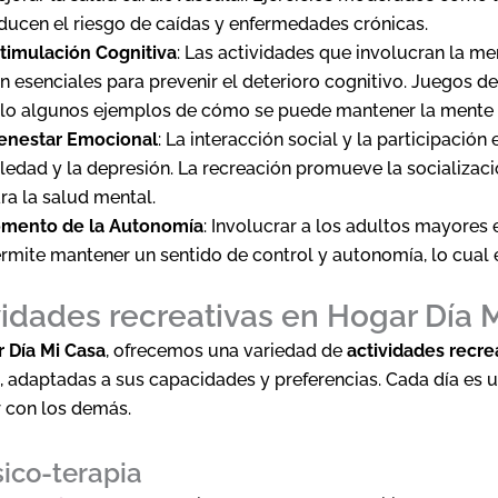
ducen el riesgo de caídas y enfermedades crónicas.
timulación Cognitiva
: Las actividades que involucran la me
n esenciales para prevenir el deterioro cognitivo. Juegos de
lo algunos ejemplos de cómo se puede mantener la mente 
enestar Emocional
: La interacción social y la participació
ledad y la depresión. La recreación promueve la socializac
ra la salud mental.
mento de la Autonomía
: Involucrar a los adultos mayores 
rmite mantener un sentido de control y autonomía, lo cual e
vidades recreativas en Hogar Día 
 Día Mi Casa
, ofrecemos una variedad de
actividades recre
 adaptadas a sus capacidades y preferencias. Cada día es u
 con los demás.
sico-terapia