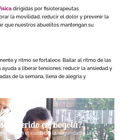
física
dirigidas por fisioterapeutas
ar la movilidad, reducir el dolor y prevenir la
rar que nuestros abuelitos mantengan su
ente y ritmo se fortalece. Bailar al ritmo de las
ayuda a liberar tensiones, reducir la ansiedad y
adas de la semana, llena de alegría y
u ser querido en Bogotá?
ayor
donde el cuidado, la seguridad y la