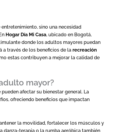
e entretenimiento, sino una necesidad
 En
Hogar Día Mi Casa
, ubicado en Bogotá,
stimulante donde los adultos mayores puedan
á a través de los beneficios de la
recreación
ómo estas contribuyen a mejorar la calidad de
 adulto mayor?
 pueden afectar su bienestar general. La
fíos, ofreciendo beneficios que impactan
mantener la movilidad, fortalecer los músculos y
la danza-terapia o la rumba aeróbica también