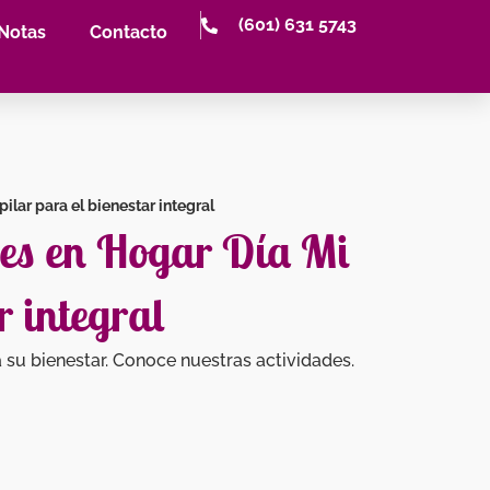
(601) 631 5743
Notas
Contacto
lar para el bienestar integral
res en Hogar Día Mi
r integral
u bienestar. Conoce nuestras actividades.