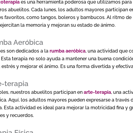
oterapia
es una herramienta poderosa que utilizamos para e
ros abuelitos. Cada lunes, los adultos mayores participan 
s favoritos, como tangos, boleros y bambucos. Al ritmo de l
ejercitan la memoria y mejoran su estado de ánimo.
mba Aeróbica
es son dedicados a la
rumba aeróbica
, una actividad que 
. Esta terapia no solo ayuda a mantener una buena condición
l estrés y mejorar el ánimo. Es una forma divertida y efectiv
e-terapia
oles, nuestros abuelitos participan en
arte-terapia
, una act
ica. Aquí, los adultos mayores pueden expresarse a través d
a. Esta actividad es ideal para mejorar la motricidad fina y 
s y recuerdos.
apia Física