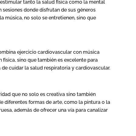
stimular tanto la salud física como la mental
en sesiones donde disfrutan de sus géneros
a música, no solo se entretienen, sino que
combina ejercicio cardiovascular con música
 física, sino que también es excelente para
a de cuidar la salud respiratoria y cardiovascular.
ividad que no solo es creativa sino también
e diferentes formas de arte, como la pintura o la
gruesa, además de ofrecer una vía para canalizar