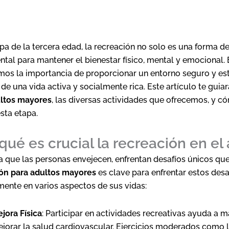
apa de la tercera edad, la recreación no solo es una forma d
tal para mantener el bienestar físico, mental y emocional.
os la importancia de proporcionar un entorno seguro y e
 de una vida activa y socialmente rica. Este artículo te guiar
ultos mayores
, las diversas actividades que ofrecemos, y c
esta etapa.
qué es crucial la recreación en el
 que las personas envejecen, enfrentan desafíos únicos que
ón para adultos mayores
es clave para enfrentar estos desa
mente en varios aspectos de sus vidas:
jora Física
: Participar en actividades recreativas ayuda a 
jorar la salud cardiovascular. Ejercicios moderados como 