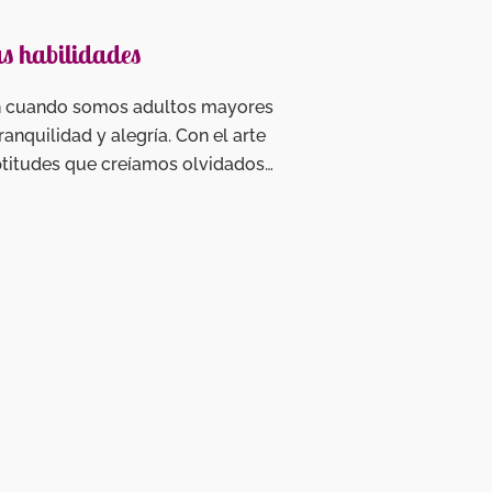
as habilidades
 en cuando somos adultos mayores
anquilidad y alegría. Con el arte
ptitudes que creíamos olvidados…