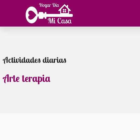
Ir
al
contenido
Actividades diarias
Arte terapia