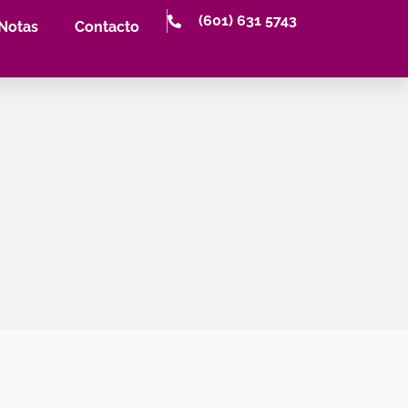
(601) 631 5743
Notas
Contacto