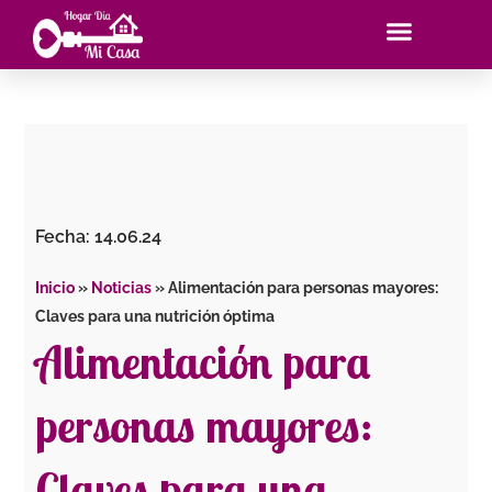
Ir
al
contenido
Fecha:
14.06.24
Inicio
»
Noticias
»
Alimentación para personas mayores:
Claves para una nutrición óptima
Alimentación para
personas mayores:
Claves para una